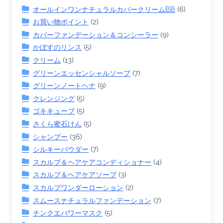
オールインワンナチュラルカバークリームBB
(6)
お買い物ポイント
(2)
カバーファンデーション＆コンシーラー
(9)
かぼすのリンス
(5)
クリーム
(13)
グリーンエッセンシャルソープ
(7)
グリーンノートヘナ
(9)
クレンジング
(5)
ゴキキューブ
(5)
さくら蜜石けん
(5)
シャンプー
(36)
シルキーパウダー
(7)
スカルプ＆ヘアケアコンディショナー
(4)
スカルプ＆ヘアケアソープ
(3)
スカルプワンダーローション
(2)
スムースナチュラルファンデーション
(7)
チンクエパワーマスク
(5)