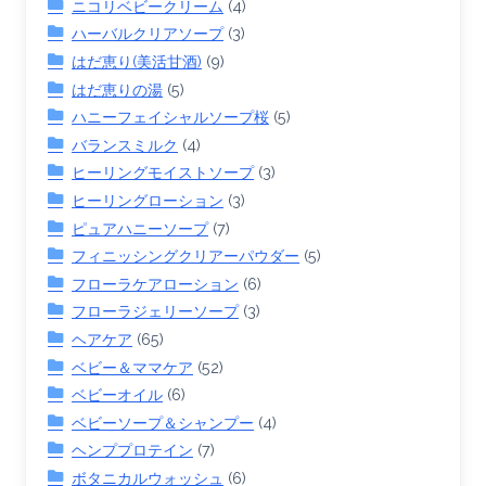
ニコリベビークリーム
(4)
ハーバルクリアソープ
(3)
はだ恵り(美活甘酒)
(9)
はだ恵りの湯
(5)
ハニーフェイシャルソープ桜
(5)
バランスミルク
(4)
ヒーリングモイストソープ
(3)
ヒーリングローション
(3)
ピュアハニーソープ
(7)
フィニッシングクリアーパウダー
(5)
フローラケアローション
(6)
フローラジェリーソープ
(3)
ヘアケア
(65)
ベビー＆ママケア
(52)
ベビーオイル
(6)
ベビーソープ＆シャンプー
(4)
ヘンププロテイン
(7)
ボタニカルウォッシュ
(6)