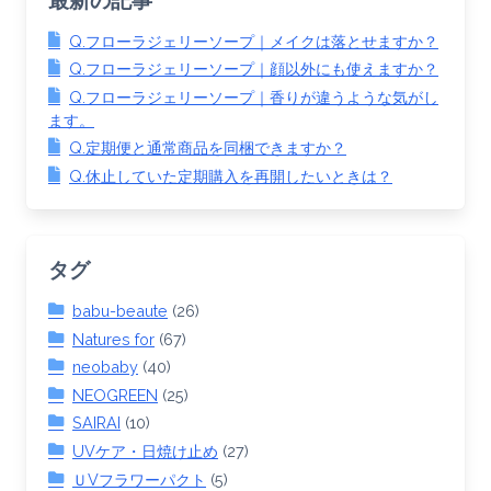
Q.フローラジェリーソープ｜メイクは落とせますか？
Q.フローラジェリーソープ｜顔以外にも使えますか？
Q.フローラジェリーソープ｜香りが違うような気がし
ます。
Q.定期便と通常商品を同梱できますか？
Q.休止していた定期購入を再開したいときは？
タグ
babu-beaute
(26)
Natures for
(67)
neobaby
(40)
NEOGREEN
(25)
SAIRAI
(10)
UVケア・日焼け止め
(27)
ＵVフラワーパクト
(5)