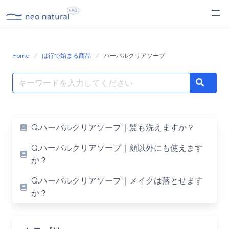
Skip
to
content
Home
は行で始まる商品
ハーバルクリアソープ
Search
Search
for:
Q.ハーバルクリアソープ｜髪も洗えますか？
Q.ハーバルクリアソープ｜顔以外にも使えます
か？
Q.ハーバルクリアソープ｜メイクは落とせます
か？