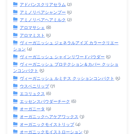
アドバンスクリアセラム
(2)
アミノリペアシャンプー
(5)
アミノリペアヘアミルク
(2)
アロマサシェ
(8)
アロマミスト
(5)
ヴィーガニッシュ ジェネラルアイズ カラークリエー
ション
(4)
ヴィーガニッシュ シャインリワードパウダー
(5)
ヴィーガニッシュ プロテクション＆カバー クッショ
ンコンパクト
(5)
ヴィーガニッシュ ルミナス クッションコンパクト
(5)
ウスベニリップ
(7)
エコリュクス
(6)
エッセンスパウダーチーク
(6)
オーガニータ
(9)
オーガニックヘアケアワックス
(3)
オーガニックモイストリップ
(4)
オーガニックモイストローション
(3)