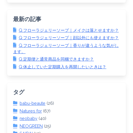
最新の記事
Q.フローラジェリーソープ｜メイクは落とせますか？
Q.フローラジェリーソープ｜顔以外にも使えますか？
Q.フローラジェリーソープ｜香りが違うような気がし
ます。
Q.定期便と通常商品を同梱できますか？
Q.休止していた定期購入を再開したいときは？
タグ
babu-beaute
(26)
Natures for
(67)
neobaby
(40)
NEOGREEN
(25)