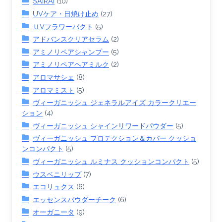
SAIRAI
(10)
UVケア・日焼け止め
(27)
ＵVフラワーパクト
(5)
アドバンスクリアセラム
(2)
アミノリペアシャンプー
(5)
アミノリペアヘアミルク
(2)
アロマサシェ
(8)
アロマミスト
(5)
ヴィーガニッシュ ジェネラルアイズ カラークリエー
ション
(4)
ヴィーガニッシュ シャインリワードパウダー
(5)
ヴィーガニッシュ プロテクション＆カバー クッショ
ンコンパクト
(5)
ヴィーガニッシュ ルミナス クッションコンパクト
(5)
ウスベニリップ
(7)
エコリュクス
(6)
エッセンスパウダーチーク
(6)
オーガニータ
(9)