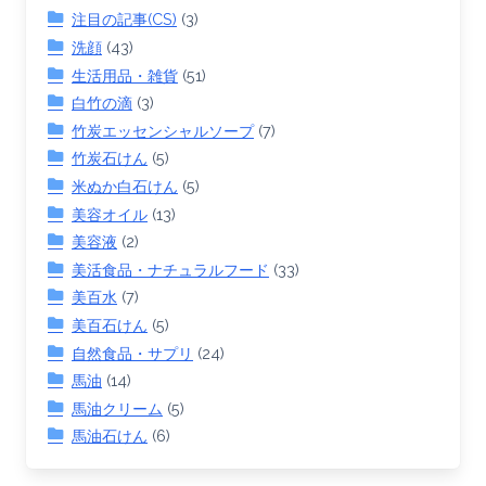
注目の記事(CS)
(3)
洗顔
(43)
生活用品・雑貨
(51)
白竹の滴
(3)
竹炭エッセンシャルソープ
(7)
竹炭石けん
(5)
米ぬか白石けん
(5)
美容オイル
(13)
美容液
(2)
美活食品・ナチュラルフード
(33)
美百水
(7)
美百石けん
(5)
自然食品・サプリ
(24)
馬油
(14)
馬油クリーム
(5)
馬油石けん
(6)