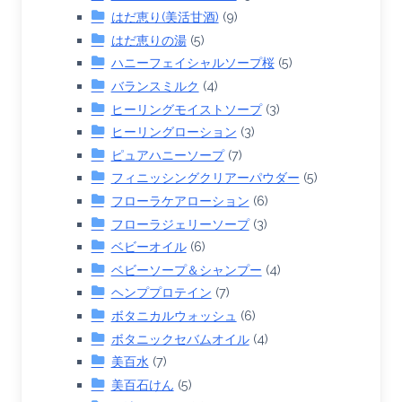
はだ恵り(美活甘酒)
(9)
はだ恵りの湯
(5)
ハニーフェイシャルソープ桜
(5)
バランスミルク
(4)
ヒーリングモイストソープ
(3)
ヒーリングローション
(3)
ピュアハニーソープ
(7)
フィニッシングクリアーパウダー
(5)
フローラケアローション
(6)
フローラジェリーソープ
(3)
ベビーオイル
(6)
ベビーソープ＆シャンプー
(4)
ヘンププロテイン
(7)
ボタニカルウォッシュ
(6)
ボタニックセバムオイル
(4)
美百水
(7)
美百石けん
(5)