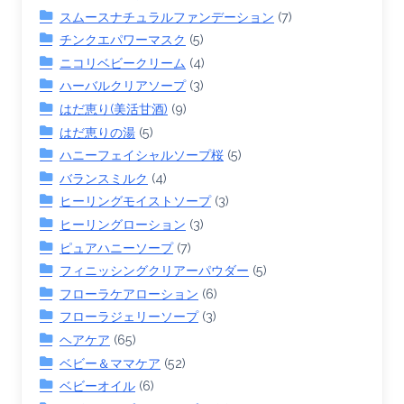
スムースナチュラルファンデーション
(7)
チンクエパワーマスク
(5)
ニコリベビークリーム
(4)
ハーバルクリアソープ
(3)
はだ恵り(美活甘酒)
(9)
はだ恵りの湯
(5)
ハニーフェイシャルソープ桜
(5)
バランスミルク
(4)
ヒーリングモイストソープ
(3)
ヒーリングローション
(3)
ピュアハニーソープ
(7)
フィニッシングクリアーパウダー
(5)
フローラケアローション
(6)
フローラジェリーソープ
(3)
ヘアケア
(65)
ベビー＆ママケア
(52)
ベビーオイル
(6)