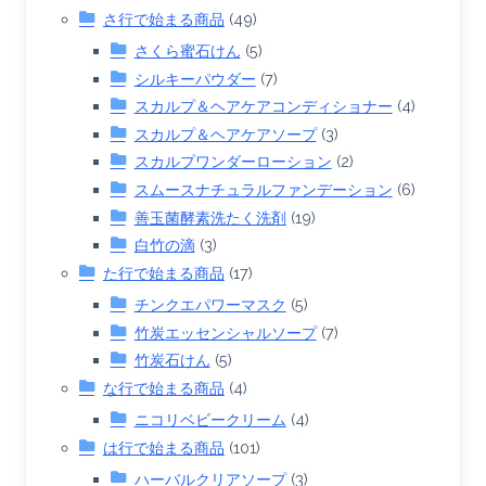
さ行で始まる商品
(49)
さくら蜜石けん
(5)
シルキーパウダー
(7)
スカルプ＆ヘアケアコンディショナー
(4)
スカルプ＆ヘアケアソープ
(3)
スカルプワンダーローション
(2)
スムースナチュラルファンデーション
(6)
善玉菌酵素洗たく洗剤
(19)
白竹の滴
(3)
た行で始まる商品
(17)
チンクエパワーマスク
(5)
竹炭エッセンシャルソープ
(7)
竹炭石けん
(5)
な行で始まる商品
(4)
ニコリベビークリーム
(4)
は行で始まる商品
(101)
ハーバルクリアソープ
(3)