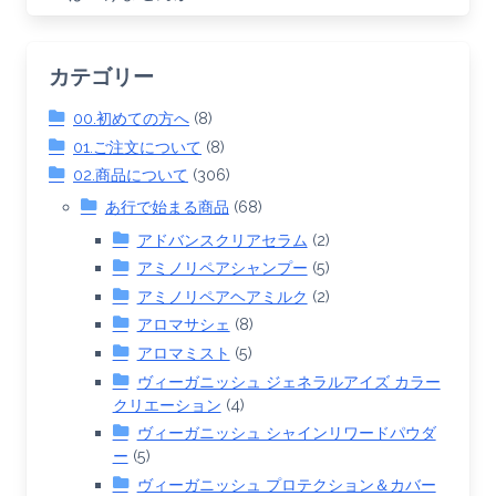
カテゴリー
00.初めての方へ
(8)
01.ご注文について
(8)
02.商品について
(306)
あ行で始まる商品
(68)
アドバンスクリアセラム
(2)
アミノリペアシャンプー
(5)
アミノリペアヘアミルク
(2)
アロマサシェ
(8)
アロマミスト
(5)
ヴィーガニッシュ ジェネラルアイズ カラー
クリエーション
(4)
ヴィーガニッシュ シャインリワードパウダ
ー
(5)
ヴィーガニッシュ プロテクション＆カバー