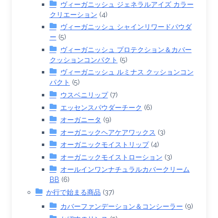
ヴィーガニッシュ ジェネラルアイズ カラー
クリエーション
(4)
ヴィーガニッシュ シャインリワードパウダ
ー
(5)
ヴィーガニッシュ プロテクション＆カバー
クッションコンパクト
(5)
ヴィーガニッシュ ルミナス クッションコン
パクト
(5)
ウスベニリップ
(7)
エッセンスパウダーチーク
(6)
オーガニータ
(9)
オーガニックヘアケアワックス
(3)
オーガニックモイストリップ
(4)
オーガニックモイストローション
(3)
オールインワンナチュラルカバークリーム
BB
(6)
か行で始まる商品
(37)
カバーファンデーション＆コンシーラー
(9)