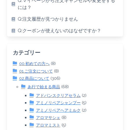
Q:マイページから注文キャンセルや変更をする
には？
Q:注文履歴が見つかりません
Q:クーポンが使えないのはなぜですか？
カテゴリー
00.初めての方へ
(8)
01.ご注文について
(8)
02.商品について
(306)
あ行で始まる商品
(68)
アドバンスクリアセラム
(2)
アミノリペアシャンプー
(5)
アミノリペアヘアミルク
(2)
アロマサシェ
(8)
アロマミスト
(5)