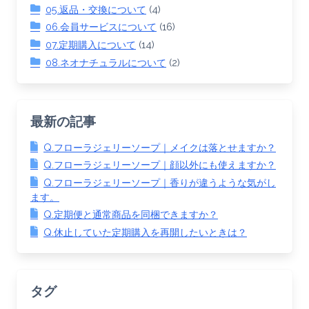
05.返品・交換について
(4)
06.会員サービスについて
(16)
07.定期購入について
(14)
08.ネオナチュラルについて
(2)
最新の記事
Q.フローラジェリーソープ｜メイクは落とせますか？
Q.フローラジェリーソープ｜顔以外にも使えますか？
Q.フローラジェリーソープ｜香りが違うような気がし
ます。
Q.定期便と通常商品を同梱できますか？
Q.休止していた定期購入を再開したいときは？
タグ