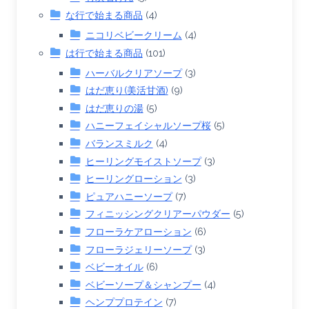
な行で始まる商品
(4)
ニコリベビークリーム
(4)
は行で始まる商品
(101)
ハーバルクリアソープ
(3)
はだ恵り(美活甘酒)
(9)
はだ恵りの湯
(5)
ハニーフェイシャルソープ桜
(5)
バランスミルク
(4)
ヒーリングモイストソープ
(3)
ヒーリングローション
(3)
ピュアハニーソープ
(7)
フィニッシングクリアーパウダー
(5)
フローラケアローション
(6)
フローラジェリーソープ
(3)
ベビーオイル
(6)
ベビーソープ＆シャンプー
(4)
ヘンププロテイン
(7)