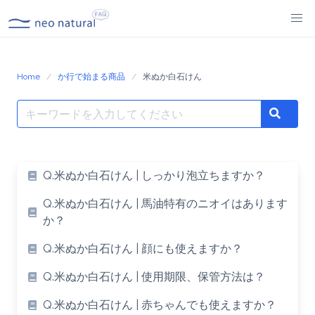
Skip
to
content
Home
か行で始まる商品
米ぬか白石けん
Search
Search
for:
Q.米ぬか白石けん | しっかり泡立ちますか？
Q.米ぬか白石けん | 馬油特有のニオイはあります
か？
Q.米ぬか白石けん | 顔にも使えますか？
Q.米ぬか白石けん | 使用期限、保管方法は？
Q.米ぬか白石けん | 赤ちゃんでも使えますか？