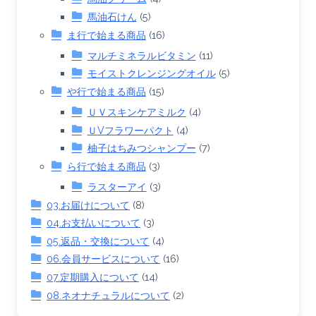
馬油石けん
(5)
ま行で始まる商品
(16)
マルチミネラルビタミン
(11)
モイストクレンジングオイル
(5)
や行で始まる商品
(15)
ＵＶスキンケアミルク
(4)
ＵVフラワーパクト
(4)
柚子はちみつシャンプー
(7)
ら行で始まる商品
(3)
ラスターアイ
(3)
03.お届けについて
(8)
04.お支払いについて
(3)
05.返品・交換について
(4)
06.会員サービスについて
(16)
07.定期購入について
(14)
08.ネオナチュラルについて
(2)