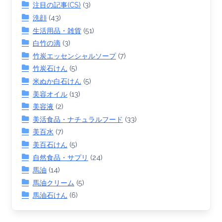
注目の記事(CS)
(3)
洗顔
(43)
生活用品・雑貨
(51)
白竹の滴
(3)
竹炭エッセンシャルソープ
(7)
竹炭石けん
(5)
米ぬか白石けん
(5)
美容オイル
(13)
美容液
(2)
美活食品・ナチュラルフード
(33)
美百水
(7)
美百石けん
(5)
自然食品・サプリ
(24)
馬油
(14)
馬油クリーム
(5)
馬油石けん
(6)