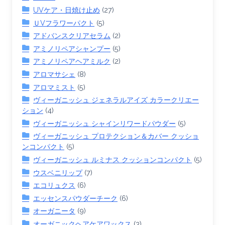
UVケア・日焼け止め
(27)
ＵVフラワーパクト
(5)
アドバンスクリアセラム
(2)
アミノリペアシャンプー
(5)
アミノリペアヘアミルク
(2)
アロマサシェ
(8)
アロマミスト
(5)
ヴィーガニッシュ ジェネラルアイズ カラークリエー
ション
(4)
ヴィーガニッシュ シャインリワードパウダー
(5)
ヴィーガニッシュ プロテクション＆カバー クッショ
ンコンパクト
(5)
ヴィーガニッシュ ルミナス クッションコンパクト
(5)
ウスベニリップ
(7)
エコリュクス
(6)
エッセンスパウダーチーク
(6)
オーガニータ
(9)
オーガニックヘアケアワックス
(3)