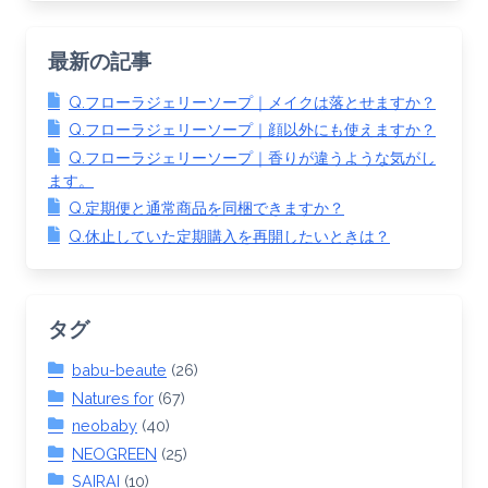
最新の記事
Q.フローラジェリーソープ｜メイクは落とせますか？
Q.フローラジェリーソープ｜顔以外にも使えますか？
Q.フローラジェリーソープ｜香りが違うような気がし
ます。
Q.定期便と通常商品を同梱できますか？
Q.休止していた定期購入を再開したいときは？
タグ
babu-beaute
(26)
Natures for
(67)
neobaby
(40)
NEOGREEN
(25)
SAIRAI
(10)