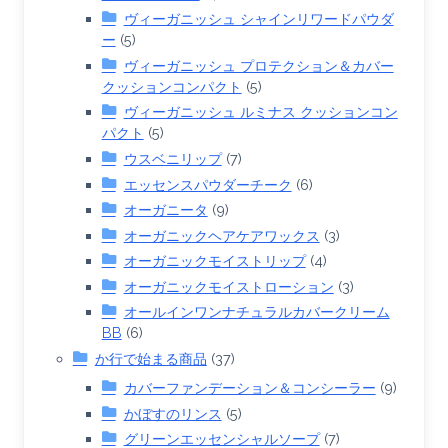
ヴィーガニッシュ シャインリワードパウダ
ー
(5)
ヴィーガニッシュ プロテクション＆カバー
クッションコンパクト
(5)
ヴィーガニッシュ ルミナス クッションコン
パクト
(5)
ウスベニリップ
(7)
エッセンスパウダーチーク
(6)
オーガニータ
(9)
オーガニックヘアケアワックス
(3)
オーガニックモイストリップ
(4)
オーガニックモイストローション
(3)
オールインワンナチュラルカバークリーム
BB
(6)
か行で始まる商品
(37)
カバーファンデーション＆コンシーラー
(9)
かぼすのリンス
(5)
グリーンエッセンシャルソープ
(7)