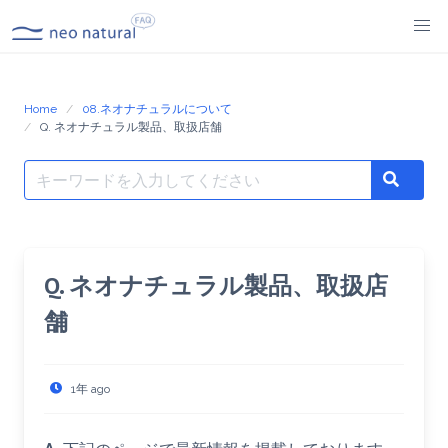
Skip
to
content
Home
08.ネオナチュラルについて
Q. ネオナチュラル製品、取扱店舗
Search
Search
for:
Q. ネオナチュラル製品、取扱店
舗
1年 ago