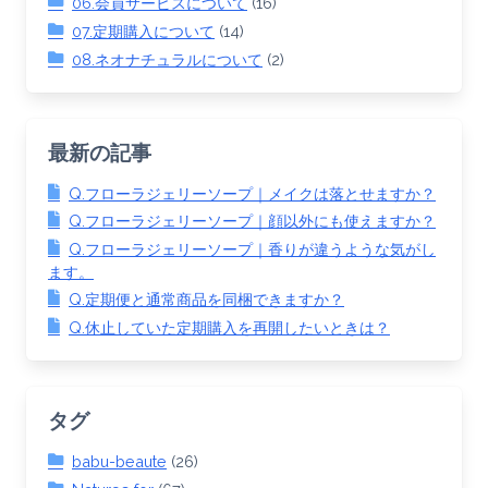
06.会員サービスについて
(16)
07.定期購入について
(14)
08.ネオナチュラルについて
(2)
最新の記事
Q.フローラジェリーソープ｜メイクは落とせますか？
Q.フローラジェリーソープ｜顔以外にも使えますか？
Q.フローラジェリーソープ｜香りが違うような気がし
ます。
Q.定期便と通常商品を同梱できますか？
Q.休止していた定期購入を再開したいときは？
タグ
babu-beaute
(26)