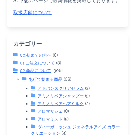
A.
下記のページで最新情報を掲載しております。
取扱店舗について
カテゴリー
00.初めての方へ
(8)
01.ご注文について
(8)
02.商品について
(306)
あ行で始まる商品
(68)
アドバンスクリアセラム
(2)
アミノリペアシャンプー
(5)
アミノリペアヘアミルク
(2)
アロマサシェ
(8)
アロマミスト
(5)
ヴィーガニッシュ ジェネラルアイズ カラー
クリエーション
(4)