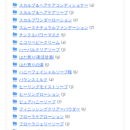
スカルプ＆ヘアケアコンディショナー
(4)
スカルプ＆ヘアケアソープ
(3)
スカルプワンダーローション
(2)
スムースナチュラルファンデーション
(7)
チンクエパワーマスク
(5)
ニコリベビークリーム
(4)
ハーバルクリアソープ
(3)
はだ恵り(美活甘酒)
(9)
はだ恵りの湯
(5)
ハニーフェイシャルソープ桜
(5)
バランスミルク
(4)
ヒーリングモイストソープ
(3)
ヒーリングローション
(3)
ピュアハニーソープ
(7)
フィニッシングクリアーパウダー
(5)
フローラケアローション
(6)
フローラジェリーソープ
(3)