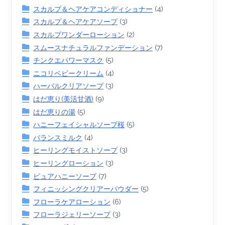
スカルプ＆ヘアケアコンディショナー
(4)
スカルプ＆ヘアケアソープ
(3)
スカルプワンダーローション
(2)
スムースナチュラルファンデーション
(7)
チンクエパワーマスク
(5)
ニコリベビークリーム
(4)
ハーバルクリアソープ
(3)
はだ恵り(美活甘酒)
(9)
はだ恵りの湯
(5)
ハニーフェイシャルソープ桜
(5)
バランスミルク
(4)
ヒーリングモイストソープ
(3)
ヒーリングローション
(3)
ピュアハニーソープ
(7)
フィニッシングクリアーパウダー
(5)
フローラケアローション
(6)
フローラジェリーソープ
(3)