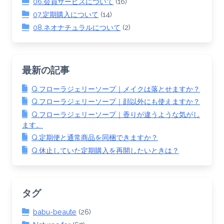
06.会員サービスについて
(16)
07.定期購入について
(14)
08.ネオナチュラルについて
(2)
最新の記事
Q.フローラジェリーソープ｜メイクは落とせますか？
Q.フローラジェリーソープ｜顔以外にも使えますか？
Q.フローラジェリーソープ｜香りが違うような気がし
ます。
Q.定期便と通常商品を同梱できますか？
Q.休止していた定期購入を再開したいときは？
タグ
babu-beaute
(26)