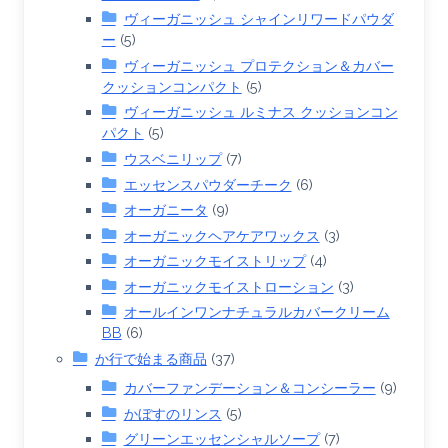
ヴィーガニッシュ シャインリワードパウダ
ー
(5)
ヴィーガニッシュ プロテクション＆カバー
クッションコンパクト
(5)
ヴィーガニッシュ ルミナス クッションコン
パクト
(5)
ウスベニリップ
(7)
エッセンスパウダーチーク
(6)
オーガニータ
(9)
オーガニックヘアケアワックス
(3)
オーガニックモイストリップ
(4)
オーガニックモイストローション
(3)
オールインワンナチュラルカバークリーム
BB
(6)
か行で始まる商品
(37)
カバーファンデーション＆コンシーラー
(9)
かぼすのリンス
(5)
グリーンエッセンシャルソープ
(7)