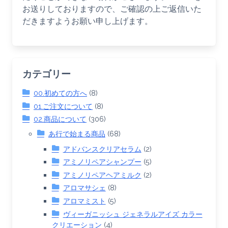
お送りしておりますので、ご確認の上ご返信いた
だきますようお願い申し上げます。
カテゴリー
00.初めての方へ
(8)
01.ご注文について
(8)
02.商品について
(306)
あ行で始まる商品
(68)
アドバンスクリアセラム
(2)
アミノリペアシャンプー
(5)
アミノリペアヘアミルク
(2)
アロマサシェ
(8)
アロマミスト
(5)
ヴィーガニッシュ ジェネラルアイズ カラー
クリエーション
(4)