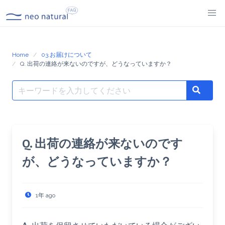
Skip
to
content
Home
03.お届けについて
Q. 出荷の連絡が来ないのですが、どうなっていますか？
Search
Search
for:
Q. 出荷の連絡が来ないのです
が、どうなっていますか？
1年 ago