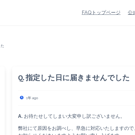
FAQトップページ
公
した
Q. 指定した日に届きませんでした
1年 ago
A.
お待たせしてしまい大変申し訳ございません。
弊社にて原因をお調べし、早急に対応いたしますので