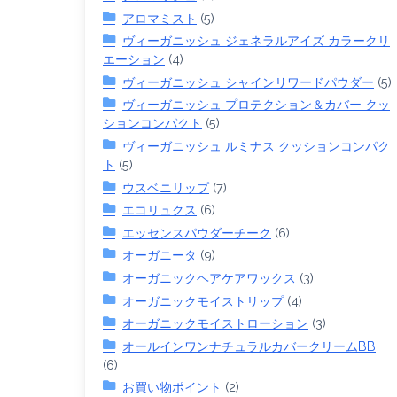
アロマミスト
(5)
ヴィーガニッシュ ジェネラルアイズ カラークリ
エーション
(4)
ヴィーガニッシュ シャインリワードパウダー
(5)
ヴィーガニッシュ プロテクション＆カバー クッ
ションコンパクト
(5)
ヴィーガニッシュ ルミナス クッションコンパク
ト
(5)
ウスベニリップ
(7)
エコリュクス
(6)
エッセンスパウダーチーク
(6)
オーガニータ
(9)
オーガニックヘアケアワックス
(3)
オーガニックモイストリップ
(4)
オーガニックモイストローション
(3)
オールインワンナチュラルカバークリームBB
(6)
お買い物ポイント
(2)