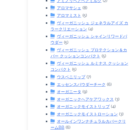
アミノリペアヘアミルク
(2)
アロマサシェ
(8)
アロマミスト
(5)
ヴィーガニッシュ ジェネラルアイズ カ
ラークリエーション
(4)
ヴィーガニッシュ シャインリワードパ
ウダー
(5)
ヴィーガニッシュ プロテクション＆カ
バー クッションコンパクト
(5)
ヴィーガニッシュ ルミナス クッション
コンパクト
(5)
ウスベニリップ
(7)
エッセンスパウダーチーク
(6)
オーガニータ
(9)
オーガニックヘアケアワックス
(3)
オーガニックモイストリップ
(4)
オーガニックモイストローション
(3)
オールインワンナチュラルカバークリ
ームBB
(6)