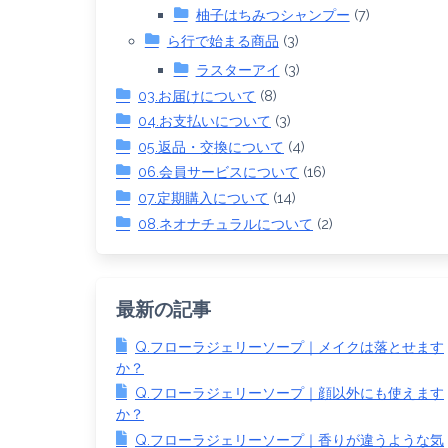
柚子はちみつシャンプー
(7)
ら行で始まる商品
(3)
ラスターアイ
(3)
03.お届けについて
(8)
04.お支払いについて
(3)
05.返品・交換について
(4)
06.会員サービスについて
(16)
07.定期購入について
(14)
08.ネオナチュラルについて
(2)
最新の記事
Q.フローラジェリーソープ｜メイクは落とせます
か？
Q.フローラジェリーソープ｜顔以外にも使えます
か？
Q.フローラジェリーソープ｜香りが違うような気