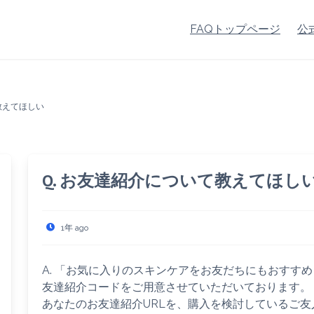
FAQトップページ
公
教えてほしい
Q. お友達紹介について教えてほし
1年 ago
A. 「お気に入りのスキンケアをお友だちにもおすす
友達紹介コードをご用意させていただいております。
あなたのお友達紹介URLを、購入を検討しているご