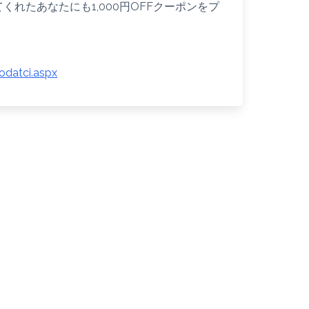
くれたあなたにも1,000円OFFクーポンをプ
datci.aspx