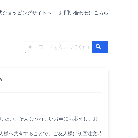
式ショッピングサイトへ
お問い合わせはこちら
Search
Search
for:
い
めしたい」そんなうれしいお声にお応えし、お
友人様へ共有することで、ご友人様は初回注文時