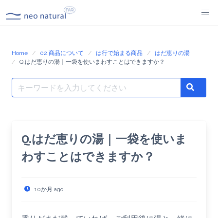
Skip
to
content
Home
02.商品について
は行で始まる商品
はだ恵りの湯
Q.はだ恵りの湯｜一袋を使いまわすことはできますか？
Search
Search
for:
Q.はだ恵りの湯｜一袋を使いま
わすことはできますか？
10か月 ago