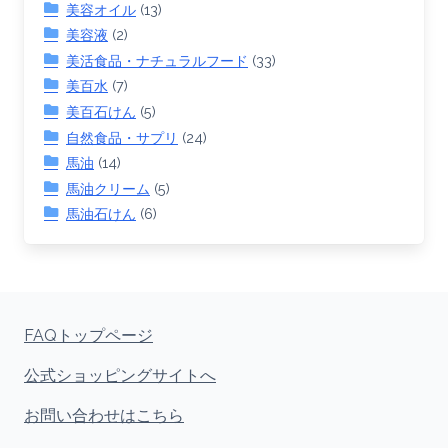
美容オイル
(13)
美容液
(2)
美活食品・ナチュラルフード
(33)
美百水
(7)
美百石けん
(5)
自然食品・サプリ
(24)
馬油
(14)
馬油クリーム
(5)
馬油石けん
(6)
FAQトップページ
公式ショッピングサイトへ
お問い合わせはこちら