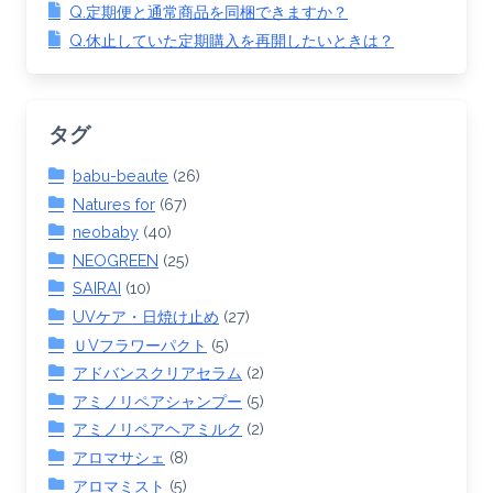
Q.定期便と通常商品を同梱できますか？
Q.休止していた定期購入を再開したいときは？
タグ
babu-beaute
(26)
Natures for
(67)
neobaby
(40)
NEOGREEN
(25)
SAIRAI
(10)
UVケア・日焼け止め
(27)
ＵVフラワーパクト
(5)
アドバンスクリアセラム
(2)
アミノリペアシャンプー
(5)
アミノリペアヘアミルク
(2)
アロマサシェ
(8)
アロマミスト
(5)