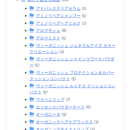
アドバンスクリアセラム
(2)
アミノリペアシャンプー
(5)
アミノリペアヘアミルク
(2)
アロマサシェ
(8)
アロマミスト
(5)
ヴィーガニッシュ ジェネラルアイズ カラー
クリエーション
(4)
ヴィーガニッシュ シャインリワードパウダ
ー
(5)
ヴィーガニッシュ プロテクション＆カバー
クッションコンパクト
(5)
ヴィーガニッシュ ルミナス クッションコン
パクト
(5)
ウスベニリップ
(7)
エッセンスパウダーチーク
(6)
オーガニータ
(9)
オーガニックヘアケアワックス
(3)
オーガニックモイストリップ
(4)