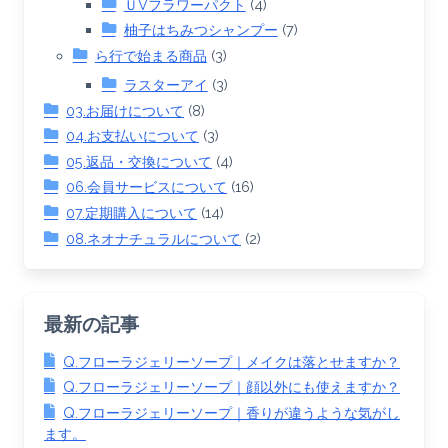
ＵVフラワーパクト
(4)
柚子はちみつシャンプー
(7)
ら行で始まる商品
(3)
ラスターアイ
(3)
03.お届けについて
(8)
04.お支払いについて
(3)
05.返品・交換について
(4)
06.会員サービスについて
(16)
07.定期購入について
(14)
08.ネオナチュラルについて
(2)
最新の記事
Q.フローラジェリーソープ｜メイクは落とせますか？
Q.フローラジェリーソープ｜顔以外にも使えますか？
Q.フローラジェリーソープ｜香りが違うような気がし
ます。