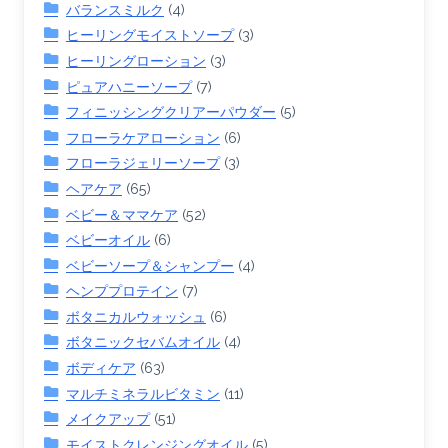
バランスミルク
(4)
ヒーリングモイストソープ
(3)
ヒーリングローション
(3)
ピュアハニーソープ
(7)
フィニッシングクリアーパウダー
(5)
フローラケアローション
(6)
フローラジェリーソープ
(3)
ヘアケア
(65)
ベビー＆ママケア
(52)
ベビーオイル
(6)
ベビーソープ＆シャンプー
(4)
ヘンププロテイン
(7)
ボタニカルウォッシュ
(6)
ボタニックセバムオイル
(4)
ボディケア
(63)
マルチミネラルビタミン
(11)
メイクアップ
(51)
モイストクレンジングオイル
(5)