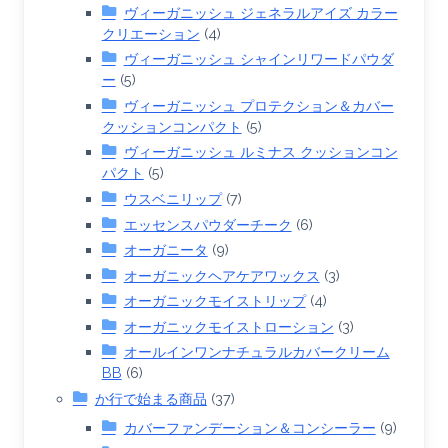
ヴィーガニッシュ ジェネラルアイズ カラー
クリエーション
(4)
ヴィーガニッシュ シャインリワードパウダ
ー
(5)
ヴィーガニッシュ プロテクション＆カバー
クッションコンパクト
(5)
ヴィーガニッシュ ルミナス クッションコン
パクト
(5)
ウスベニリップ
(7)
エッセンスパウダーチーク
(6)
オーガニータ
(9)
オーガニックヘアケアワックス
(3)
オーガニックモイストリップ
(4)
オーガニックモイストローション
(3)
オールインワンナチュラルカバークリーム
BB
(6)
か行で始まる商品
(37)
カバーファンデーション＆コンシーラー
(9)