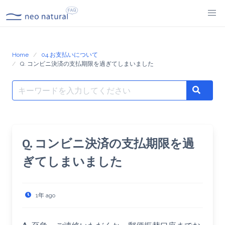
Skip
to
content
Home
04.お支払いについて
Q. コンビニ決済の支払期限を過ぎてしまいました
Search
Search
for:
Q. コンビニ決済の支払期限を過
ぎてしまいました
1年 ago