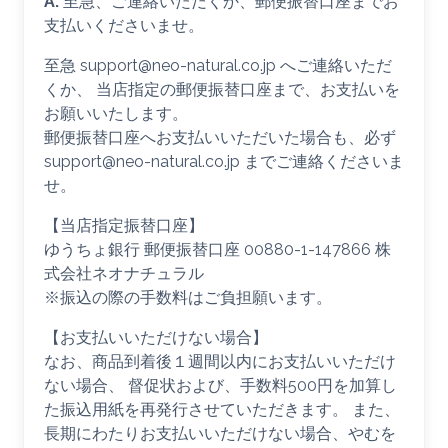
A.
至急、ご連絡いただくか、郵便振替口座までお
支払いくださいませ。
至急 support@neo-natural.co.jp へご連絡いただ
くか、 当店指定の郵便振替口座まで、お支払いを
お願いいたします。
郵便振替口座へお支払いいただいた場合も、必ず
support@neo-natural.co.jp までご連絡くださいま
せ。
【当店指定振替口座】
ゆうちょ銀行 郵便振替口座 00880-1-147866 株
式会社ネオナチュラル
※振込の際の手数料はご負担願います。
【お支払いいただけない場合】
なお、商品到着後１週間以内にお支払いいただけ
ない場合、 督促状および、手数料500円を加算し
た振込用紙を再発行させていただきます。 また、
長期にわたりお支払いいただけない場合、やむを