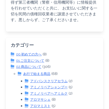
得ず第三者機関（警察・信用機関等）に情報提供
を行わせていただくと共に、 お支払いに関する一
切を民間の債権回収業者に譲渡させていただきま
す。悪しからず、ご了承くださいませ。
カテゴリー
00.初めての方へ
(8)
01.ご注文について
(8)
02.商品について
(306)
あ行で始まる商品
(68)
アドバンスクリアセラム
(2)
アミノリペアシャンプー
(5)
アミノリペアヘアミルク
(2)
アロマサシェ
(8)
アロマミスト
(5)