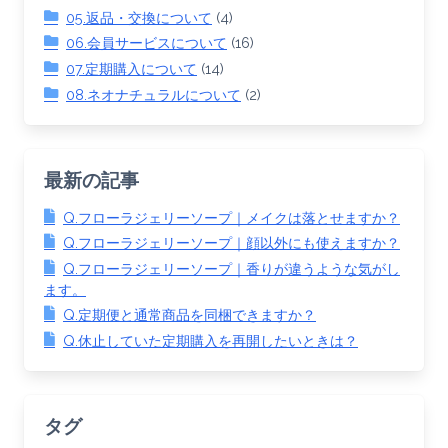
05.返品・交換について
(4)
06.会員サービスについて
(16)
07.定期購入について
(14)
08.ネオナチュラルについて
(2)
最新の記事
Q.フローラジェリーソープ｜メイクは落とせますか？
Q.フローラジェリーソープ｜顔以外にも使えますか？
Q.フローラジェリーソープ｜香りが違うような気がし
ます。
Q.定期便と通常商品を同梱できますか？
Q.休止していた定期購入を再開したいときは？
タグ