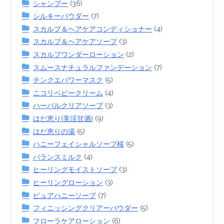
シャンプー
(36)
シルキーパウダー
(7)
スカルプ＆ヘアケアコンディショナー
(4)
スカルプ＆ヘアケアソープ
(3)
スカルプワンダーローション
(2)
スムースナチュラルファンデーション
(7)
チンクエパワーマスク
(5)
ニコリベビークリーム
(4)
ハーバルクリアソープ
(3)
はだ恵り(美活甘酒)
(9)
はだ恵りの湯
(5)
ハニーフェイシャルソープ桜
(5)
バランスミルク
(4)
ヒーリングモイストソープ
(3)
ヒーリングローション
(3)
ピュアハニーソープ
(7)
フィニッシングクリアーパウダー
(5)
フローラケアローション
(6)