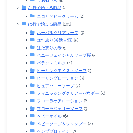
な行で始まる商品
(4)
ニコリベビークリーム
(4)
は行で始まる商品
(101)
ハーバルクリアソープ
(3)
はだ恵り(美活甘酒)
(9)
はだ恵りの湯
(5)
ハニーフェイシャルソープ桜
(5)
バランスミルク
(4)
ヒーリングモイストソープ
(3)
ヒーリングローション
(3)
ピュアハニーソープ
(7)
フィニッシングクリアーパウダー
(5)
フローラケアローション
(6)
フローラジェリーソープ
(3)
ベビーオイル
(6)
ベビーソープ＆シャンプー
(4)
ヘンププロテイン
(7)