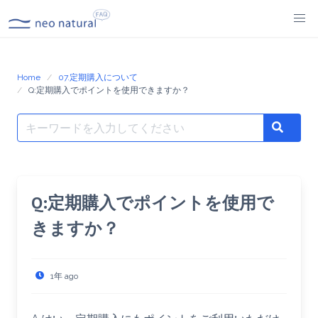
Skip
to
content
Home
07.定期購入について
Q:定期購入でポイントを使用できますか？
Search
Search
for:
Q:定期購入でポイントを使用で
きますか？
1年 ago