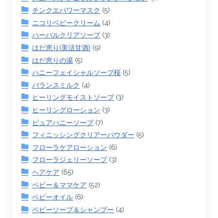
チンクエパワーマスク
(5)
ニコリベビークリーム
(4)
ハーバルクリアソープ
(3)
はだ恵り(美活甘酒)
(9)
はだ恵りの湯
(5)
ハニーフェイシャルソープ桜
(5)
バランスミルク
(4)
ヒーリングモイストソープ
(3)
ヒーリングローション
(3)
ピュアハニーソープ
(7)
フィニッシングクリアーパウダー
(5)
フローラケアローション
(6)
フローラジェリーソープ
(3)
ヘアケア
(65)
ベビー＆ママケア
(52)
ベビーオイル
(6)
ベビーソープ＆シャンプー
(4)