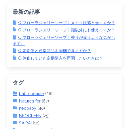
最新の記事
Q.フローラジェリーソープ｜メイクは落とせますか？
Q.フローラジェリーソープ｜顔以外にも使えますか？
Q.フローラジェリーソープ｜香りが違うような気がし
ます。
Q.定期便と通常商品を同梱できますか？
Q.休止していた定期購入を再開したいときは？
タグ
babu-beaute
(26)
Natures for
(67)
neobaby
(40)
NEOGREEN
(25)
SAIRAI
(10)