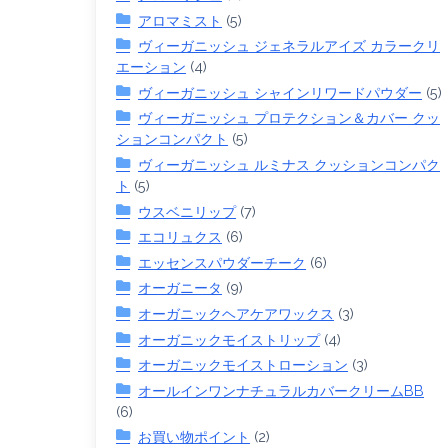
アロマミスト
(5)
ヴィーガニッシュ ジェネラルアイズ カラークリ
エーション
(4)
ヴィーガニッシュ シャインリワードパウダー
(5)
ヴィーガニッシュ プロテクション＆カバー クッ
ションコンパクト
(5)
ヴィーガニッシュ ルミナス クッションコンパク
ト
(5)
ウスベニリップ
(7)
エコリュクス
(6)
エッセンスパウダーチーク
(6)
オーガニータ
(9)
オーガニックヘアケアワックス
(3)
オーガニックモイストリップ
(4)
オーガニックモイストローション
(3)
オールインワンナチュラルカバークリームBB
(6)
お買い物ポイント
(2)