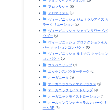
アミノリペアヘアミルク
(2)
アロマサシェ
(8)
アロマミスト
(5)
ヴィーガニッシュ ジェネラルアイズ カ
ラークリエーション
(4)
ヴィーガニッシュ シャインリワードパ
ウダー
(5)
ヴィーガニッシュ プロテクション＆カ
バー クッションコンパクト
(5)
ヴィーガニッシュ ルミナス クッション
コンパクト
(5)
ウスベニリップ
(7)
エッセンスパウダーチーク
(6)
オーガニータ
(9)
オーガニックヘアケアワックス
(3)
オーガニックモイストリップ
(4)
オーガニックモイストローション
(3)
オールインワンナチュラルカバークリ
ームBB
(6)