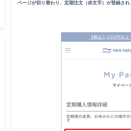
ページが切り替わり、定期注文（赤文字）が登録され