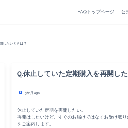
FAQトップページ
公
再開したいときは？
Q.休止していた定期購入を再開し
3か月 ago
休止していた定期を再開したい。
再開はしたいけど、すぐのお届けではなくお受け取り
をご案内します。