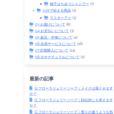
柚子はちみつシャンプー
(7)
ら行で始まる商品
(3)
ラスターアイ
(3)
03.お届けについて
(8)
04.お支払いについて
(3)
05.返品・交換について
(4)
06.会員サービスについて
(16)
07.定期購入について
(14)
08.ネオナチュラルについて
(2)
最新の記事
Q.フローラジェリーソープ｜メイクは落とせます
か？
Q.フローラジェリーソープ｜顔以外にも使えます
か？
Q.フローラジェリーソープ｜香りが違うような気