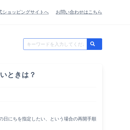
式ショッピングサイトへ
お問い合わせはこちら
Search
Search
for:
たいときは？
の日にちを指定したい、という場合の再開手順